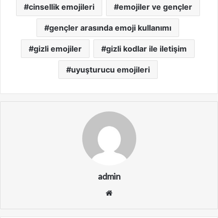
cinsellik emojileri
emojiler ve gençler
gençler arasında emoji kullanımı
gizli emojiler
gizli kodlar ile iletişim
uyuşturucu emojileri
admin
We
b
sit