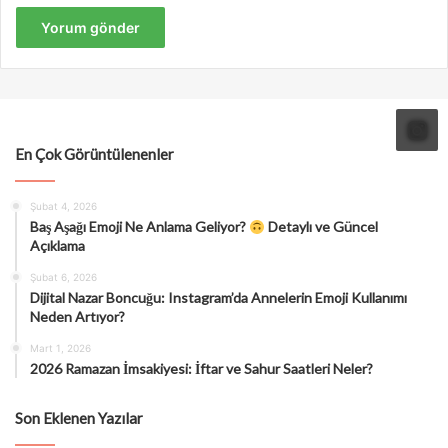
En Çok Görüntülenenler
Şubat 4, 2026
Baş Aşağı Emoji Ne Anlama Geliyor?
Detaylı ve Güncel
Açıklama
Şubat 6, 2026
Dijital Nazar Boncuğu: Instagram’da Annelerin Emoji Kullanımı
Neden Artıyor?
Mart 1, 2026
2026 Ramazan İmsakiyesi: İftar ve Sahur Saatleri Neler?
Son Eklenen Yazılar