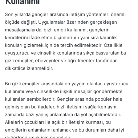
Kullanımı
Son yıllarda gençler arasında iletişim yöntemleri önemli
ölçüde değişti. Uygulamalar üzerinden gerçekleşen
mesajlaşmalarda, gizli emoji kullanımı, gençlerin
kendilerini ifade etme biçimlerinin yanı sıra karanlık
konuları gizlemek için de tercih edilmektedir. Özellikle
uyuşturucu ve cinsellik konularında sıkça başvurulan bu
gizli emojiler, ebeveynler ve öğretmenler tarafından
dikkatlice izlenmelidir.
Bu gizli emojiler arasındaki en yaygın olanlar, uyuşturucu
kullanımı veya cinsellikle ilişkili mesajlar göndermekte
kullanılan sembollerdir. Gençler arasında popüler hale
gelmiş olan bu ifadeler, hızlı iletişimi sağlarken aynı
zamanda bazı yanlış anlamalara da yol açabilmektedir.
Ailelerin çocukları ile açık bir iletişim kurması, bu
emojilerin anlamlarını anlamak ve bu durumları daha iyi
değerlendirmek için önemlidir.