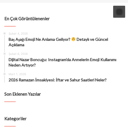
En Çok Görüntülenenler
Şubat 4, 2026
Baş Aşağı Emoji Ne Anlama Geliyor?
Detaylı ve Güncel
Açıklama
Şubat 6, 2026
Dijital Nazar Boncuğu: Instagram’da Annelerin Emoji Kullanımı
Neden Artıyor?
Mart 1, 2026
2026 Ramazan İmsakiyesi: İftar ve Sahur Saatleri Neler?
Son Eklenen Yazılar
Kategoriler