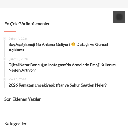
En Çok Görüntülenenler
Şubat 4, 2026
Baş Aşağı Emoji Ne Anlama Geliyor?
Detaylı ve Güncel
Açıklama
Şubat 6, 2026
Dijital Nazar Boncuğu: Instagram’da Annelerin Emoji Kullanımı
Neden Artıyor?
Mart 1, 2026
2026 Ramazan İmsakiyesi: İftar ve Sahur Saatleri Neler?
Son Eklenen Yazılar
Kategoriler