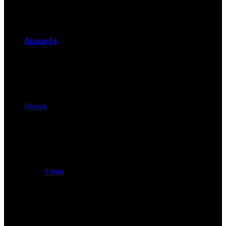
Anasayfa
Dünya
Tümü