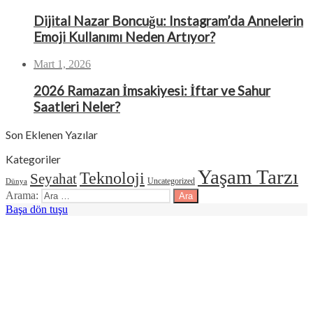
Dijital Nazar Boncuğu: Instagram’da Annelerin
Emoji Kullanımı Neden Artıyor?
Mart 1, 2026
2026 Ramazan İmsakiyesi: İftar ve Sahur
Saatleri Neler?
Son Eklenen Yazılar
Kategoriler
Yaşam Tarzı
Teknoloji
Seyahat
Uncategorized
Dünya
Arama:
Başa dön tuşu