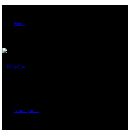
Menü
Arama yap ...