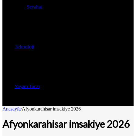
Seyahat
Teknoloji
Yaşam Tarzı
Anasayfa
/
Afyonkarahisar imsakiye 2026
Afyonkarahisar imsakiye 2026