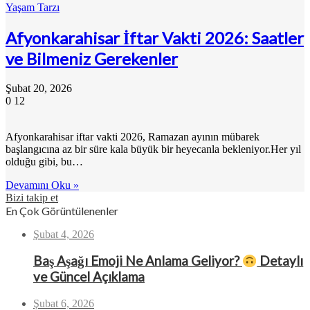
Yaşam Tarzı
Afyonkarahisar İftar Vakti 2026: Saatler
ve Bilmeniz Gerekenler
Şubat 20, 2026
0
12
Afyonkarahisar iftar vakti 2026, Ramazan ayının mübarek
başlangıcına az bir süre kala büyük bir heyecanla bekleniyor.Her yıl
olduğu gibi, bu…
Devamını Oku »
Bizi takip et
En Çok Görüntülenenler
Şubat 4, 2026
Baş Aşağı Emoji Ne Anlama Geliyor?
Detaylı
ve Güncel Açıklama
Şubat 6, 2026