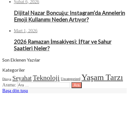
Şubat 6, 2026
Dijital Nazar Boncuğu: Instagram’da Annelerin
Emoji Kullanımı Neden Artıyor?
Mart 1, 2026
2026 Ramazan İmsakiyesi: İftar ve Sahur
Saatleri Neler?
Son Eklenen Yazılar
Kategoriler
Yaşam Tarzı
Teknoloji
Seyahat
Uncategorized
Dünya
Arama:
Başa dön tuşu