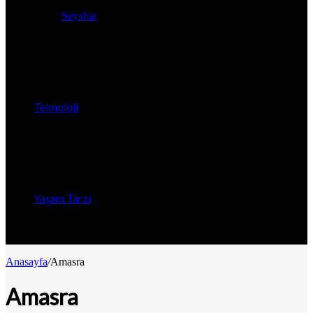
Seyahat
Teknoloji
Yaşam Tarzı
Anasayfa
/
Amasra
Amasra