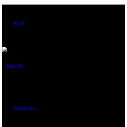
Menü
Arama yap ...