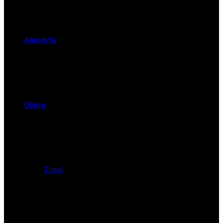
Anasayfa
Dünya
Tümü