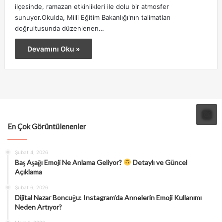
ilçesinde, ramazan etkinlikleri ile dolu bir atmosfer
sunuyor.Okulda, Milli Eğitim Bakanlığı'nın talimatları
doğrultusunda düzenlenen…
Devamını Oku »
En Çok Görüntülenenler
Şubat 4, 2026
Baş Aşağı Emoji Ne Anlama Geliyor?
Detaylı ve Güncel
Açıklama
Şubat 6, 2026
Dijital Nazar Boncuğu: Instagram’da Annelerin Emoji Kullanımı
Neden Artıyor?