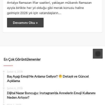
Antalya Ramazan iftar saatleri, yaklaşan mübarek Ramazan
ayıyla birlikte her yıl olduğu gibi merak konusu haline
gelmiştir.2026 yılı için vatandaşların…
Devamını Oku »
En Çok Görüntülenenler
Şubat 4, 2026
Baş Aşağı Emoji Ne Anlama Geliyor?
Detaylı ve Güncel
Açıklama
Şubat 6, 2026
Dijital Nazar Boncuğu: Instagram’da Annelerin Emoji Kullanımı
Neden Artıyor?
Mart 1, 2026