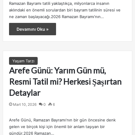
Ramazan Bayramı tatili yaklaştıkça, milyonlarca insanın
aklındaki en önemli sorulardan biri bayram tatilinin süresi ve
ne zaman başlayacağı.2026 Ramazan Bayramı'nın…
Devamını Oku »
Yaşam Tarzı
Arefe Günü: Yarım Gün mü,
Resmi Tatil mi? Herkesi Şaşırtan
Detaylar
Mart 10, 2026
0
6
Arefe Günü, Ramazan Bayramı'nın bir gün öncesine denk
gelen ve birçok kişi için önemli bir anlam taşıyan bir
gündür.2026 Ramazan…