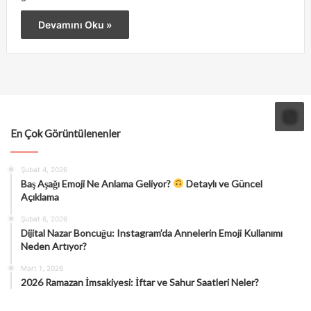
Devamını Oku »
En Çok Görüntülenenler
Şubat 4, 2026
Baş Aşağı Emoji Ne Anlama Geliyor?
Detaylı ve Güncel
Açıklama
Şubat 6, 2026
Dijital Nazar Boncuğu: Instagram’da Annelerin Emoji Kullanımı
Neden Artıyor?
Mart 1, 2026
2026 Ramazan İmsakiyesi: İftar ve Sahur Saatleri Neler?