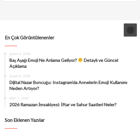
En Çok Görüntülenenler
Şubat 4, 2026
Baş Aşağı Emoji Ne Anlama Geliyor?
Detaylı ve Güncel
Açıklama
Şubat 6, 2026
Dijital Nazar Boncuğu: Instagram’da Annelerin Emoji Kullanımı
Neden Artıyor?
Mart 1, 2026
2026 Ramazan İmsakiyesi: İftar ve Sahur Saatleri Neler?
Son Eklenen Yazılar