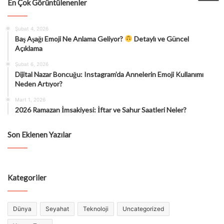
En Çok Görüntülenenler
Şubat 4, 2026
Baş Aşağı Emoji Ne Anlama Geliyor?
Detaylı ve Güncel
Açıklama
Şubat 6, 2026
Dijital Nazar Boncuğu: Instagram’da Annelerin Emoji Kullanımı
Neden Artıyor?
Mart 1, 2026
2026 Ramazan İmsakiyesi: İftar ve Sahur Saatleri Neler?
Son Eklenen Yazılar
Kategoriler
Dünya
Seyahat
Teknoloji
Uncategorized