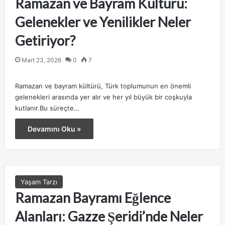
Ramazan ve Bayram Kültürü:
Gelenekler ve Yenilikler Neler
Getiriyor?
Mart 23, 2026
0
7
Ramazan ve bayram kültürü, Türk toplumunun en önemli
gelenekleri arasında yer alır ve her yıl büyük bir coşkuyla
kutlanır.Bu süreçte…
Devamını Oku »
Yaşam Tarzı
Ramazan Bayramı Eğlence
Alanları: Gazze Şeridi’nde Neler