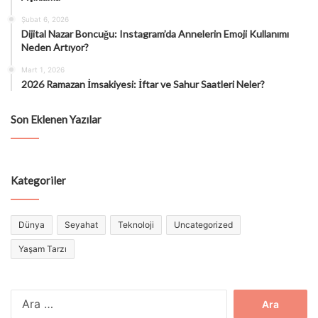
Şubat 6, 2026
Dijital Nazar Boncuğu: Instagram’da Annelerin Emoji Kullanımı
Neden Artıyor?
Mart 1, 2026
2026 Ramazan İmsakiyesi: İftar ve Sahur Saatleri Neler?
Son Eklenen Yazılar
Kategoriler
Dünya
Seyahat
Teknoloji
Uncategorized
Yaşam Tarzı
Arama: