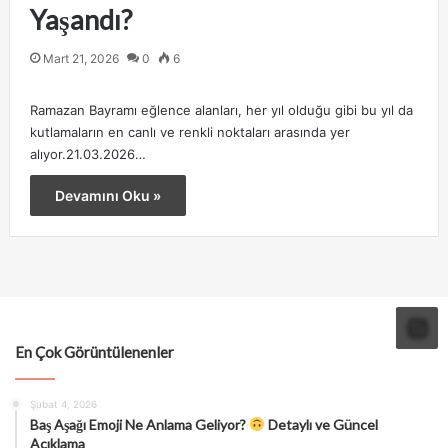
Yaşandı?
Mart 21, 2026
0
6
Ramazan Bayramı eğlence alanları, her yıl olduğu gibi bu yıl da
kutlamaların en canlı ve renkli noktaları arasında yer
alıyor.21.03.2026…
Devamını Oku »
En Çok Görüntülenenler
Şubat 4, 2026
Baş Aşağı Emoji Ne Anlama Geliyor?
Detaylı ve Güncel
Açıklama