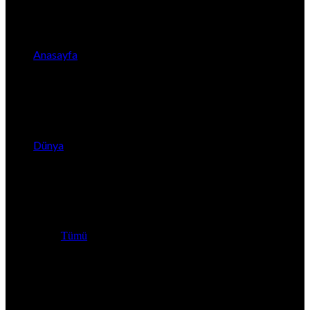
Anasayfa
Dünya
Tümü