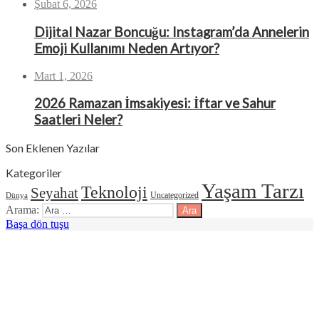
Şubat 6, 2026
Dijital Nazar Boncuğu: Instagram’da Annelerin
Emoji Kullanımı Neden Artıyor?
Mart 1, 2026
2026 Ramazan İmsakiyesi: İftar ve Sahur
Saatleri Neler?
Son Eklenen Yazılar
Kategoriler
Yaşam Tarzı
Teknoloji
Seyahat
Uncategorized
Dünya
Arama:
Başa dön tuşu