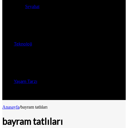
Seyahat
Teknoloji
Yaşam Tarzı
Anasayfa
/
bayram tatlıları
bayram tatlıları