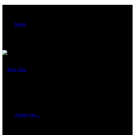
Menü
Arama yap ...