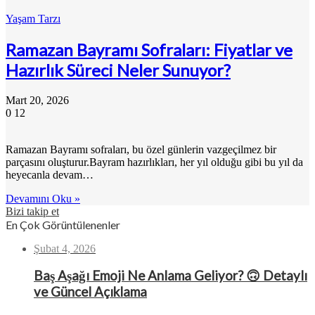
Yaşam Tarzı
Ramazan Bayramı Sofraları: Fiyatlar ve
Hazırlık Süreci Neler Sunuyor?
Mart 20, 2026
0
12
Ramazan Bayramı sofraları, bu özel günlerin vazgeçilmez bir
parçasını oluşturur.Bayram hazırlıkları, her yıl olduğu gibi bu yıl da
heyecanla devam…
Devamını Oku »
Bizi takip et
En Çok Görüntülenenler
Şubat 4, 2026
Baş Aşağı Emoji Ne Anlama Geliyor? 🙃 Detaylı
ve Güncel Açıklama