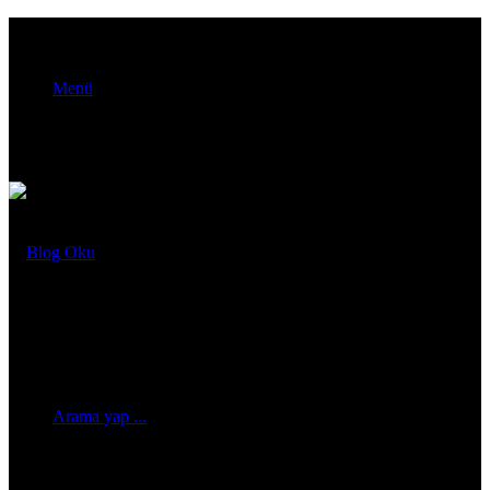
Menü
Arama yap ...