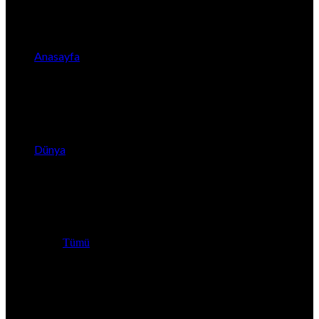
Anasayfa
Dünya
Tümü