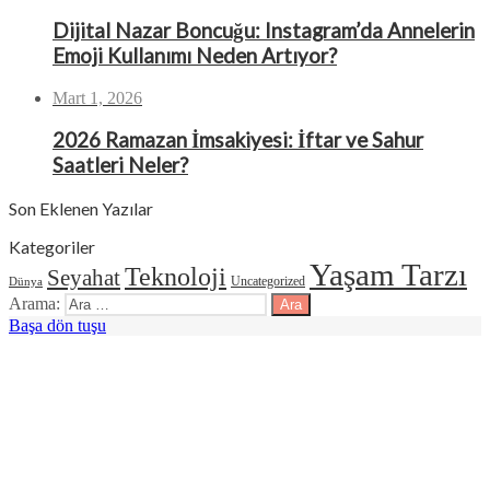
Dijital Nazar Boncuğu: Instagram’da Annelerin
Emoji Kullanımı Neden Artıyor?
Mart 1, 2026
2026 Ramazan İmsakiyesi: İftar ve Sahur
Saatleri Neler?
Son Eklenen Yazılar
Kategoriler
Yaşam Tarzı
Teknoloji
Seyahat
Uncategorized
Dünya
Arama:
Başa dön tuşu