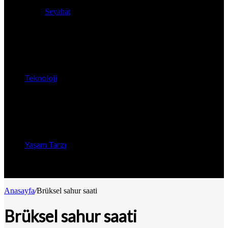
Seyahat
Teknoloji
Yaşam Tarzı
Anasayfa
/
Brüksel sahur saati
Brüksel sahur saati