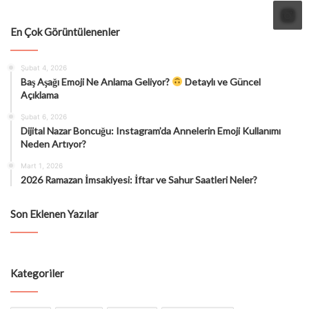
En Çok Görüntülenenler
Şubat 4, 2026
Baş Aşağı Emoji Ne Anlama Geliyor?
Detaylı ve Güncel
Açıklama
Şubat 6, 2026
Dijital Nazar Boncuğu: Instagram’da Annelerin Emoji Kullanımı
Neden Artıyor?
Mart 1, 2026
2026 Ramazan İmsakiyesi: İftar ve Sahur Saatleri Neler?
Son Eklenen Yazılar
Kategoriler