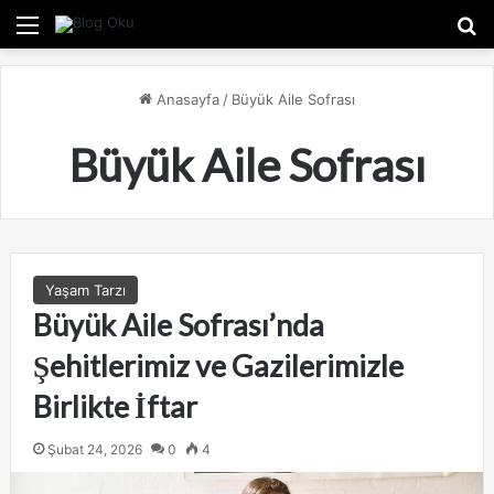
Menü
A
Anasayfa
/
Büyük Aile Sofrası
Büyük Aile Sofrası
Yaşam Tarzı
Büyük Aile Sofrası’nda
Şehitlerimiz ve Gazilerimizle
Birlikte İftar
Şubat 24, 2026
0
4