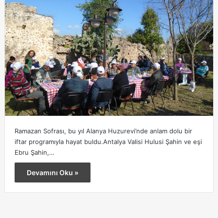
Ramazan Sofrası, bu yıl Alanya Huzurevi’nde anlam dolu bir
iftar programıyla hayat buldu.Antalya Valisi Hulusi Şahin ve eşi
Ebru Şahin,…
Devamını Oku »