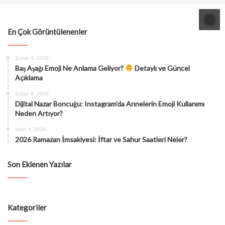
En Çok Görüntülenenler
Şubat 4, 2026
Baş Aşağı Emoji Ne Anlama Geliyor?
Detaylı ve Güncel
Açıklama
Şubat 6, 2026
Dijital Nazar Boncuğu: Instagram’da Annelerin Emoji Kullanımı
Neden Artıyor?
Mart 1, 2026
2026 Ramazan İmsakiyesi: İftar ve Sahur Saatleri Neler?
Son Eklenen Yazılar
Kategoriler