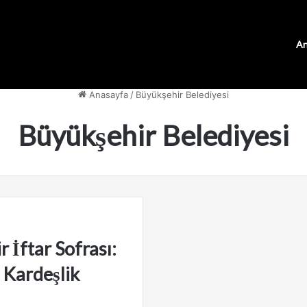
An
Anasayfa
/
Büyükşehir Belediyesi
Büyükşehir Belediyesi
 İftar Sofrası:
 Kardeşlik