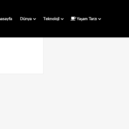
asayfa
Dünya
Teknoloji
Yaşam Tarzı