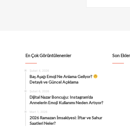
En Çok Görüntülenenler
Son Eklen
Şubat 4, 2026
Baş Aşağı Emoji Ne Anlama Geliyor?
Detaylı ve Güncel Açıklama
Şubat 6, 2026
Dijital Nazar Boncuğu: Instagram’da
Annelerin Emoji Kullanımı Neden Artıyor?
Mart 1, 2026
2026 Ramazan İmsakiyesi: İftar ve Sahur
Saatleri Neler?