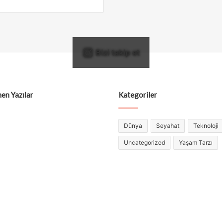
Bizi takip et
en Yazılar
Kategoriler
Dünya
Seyahat
Teknoloji
Uncategorized
Yaşam Tarzı