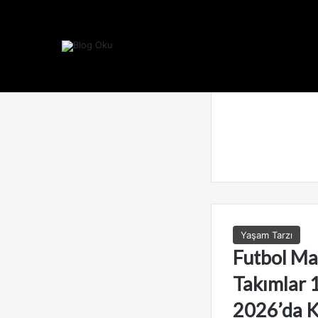
Yaşam Tarzı
Futbol Ma
Takımlar 
2026’da K