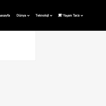
asayfa
Dünya
Teknoloji
Yaşam Tarzı