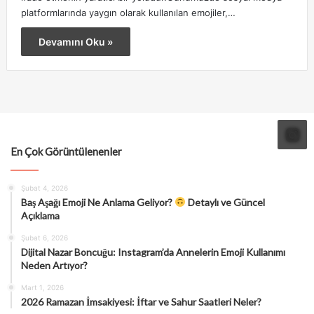
platformlarında yaygın olarak kullanılan emojiler,…
Devamını Oku »
En Çok Görüntülenenler
Şubat 4, 2026
Baş Aşağı Emoji Ne Anlama Geliyor?
Detaylı ve Güncel
Açıklama
Şubat 6, 2026
Dijital Nazar Boncuğu: Instagram’da Annelerin Emoji Kullanımı
Neden Artıyor?
Mart 1, 2026
2026 Ramazan İmsakiyesi: İftar ve Sahur Saatleri Neler?