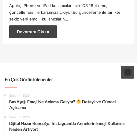
Apple, iPhone ve iPad kullanıcıları için iOS 18.4 emoji
güncellemesi ile karşımıza çıkıyor.Bu güncelleme ile birlikte
sekiz yeni emoji, kullanıcıların…
Devamını Oku »
En Çok Görüntülenenler
Şubat 4, 2026
Baş Aşağı Emoji Ne Anlama Geliyor?
Detaylı ve Güncel
Açıklama
Şubat 6, 2026
Dijital Nazar Boncuğu: Instagram’da Annelerin Emoji Kullanımı
Neden Artıyor?