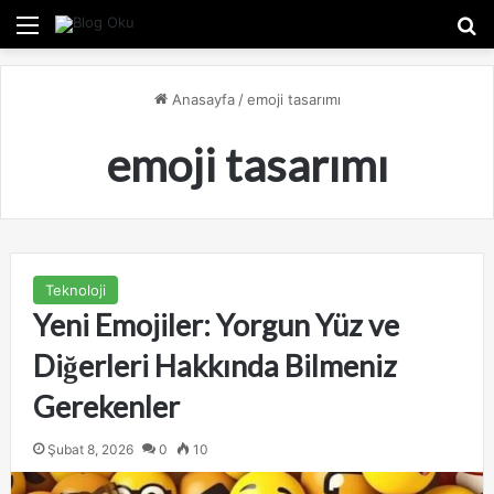
Menü
A
Anasayfa
/
emoji tasarımı
emoji tasarımı
Teknoloji
Yeni Emojiler: Yorgun Yüz ve
Diğerleri Hakkında Bilmeniz
Gerekenler
Şubat 8, 2026
0
10