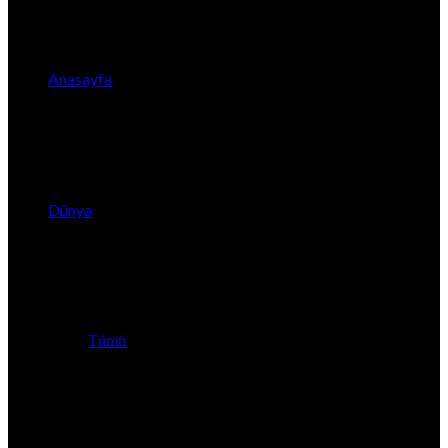
Anasayfa
Dünya
Tümü