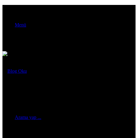
Menü
Arama yap ...