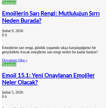
Teknoloji
Emojilerin Sarı Rengi: Mutluluğun Sırrı
Neden Burada?
Şubat 9, 2026
0
9
Emojilerin sarı rengi, günlük yaşamda sıkça karşılaştığımız bir
gerçekliktir.Ancak emojilerin sarı rengi neden bu kadar baskın?
Devamını Oku »
Teknoloji
Emoji 15.1: Yeni Onaylanan Emojiler
Neler Olacak?
Şubat 5, 2026
0
6