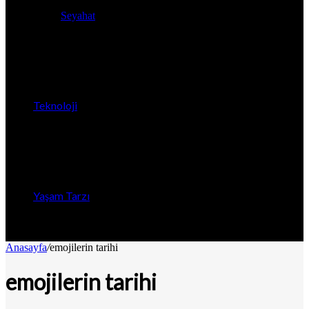
Seyahat
Teknoloji
Yaşam Tarzı
Anasayfa
/
emojilerin tarihi
emojilerin tarihi