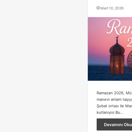
Mart 10, 2026
Ramazan 2026, Müsl
manevi anlam taşıy
Şubat ortası ile Mar
kutlanıyor.Bu…
Devamını Oku