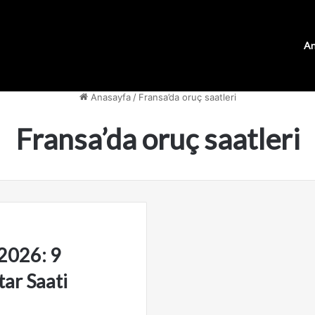
An
Anasayfa
/
Fransa’da oruç saatleri
Fransa’da oruç saatleri
2026: 9
tar Saati