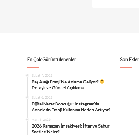
En Çok Görüntülenenler
Son Eklen
Şubat 4, 2026
Baş Aşağı Emoji Ne Anlama Geliyor?
Detaylı ve Güncel Açıklama
Şubat 6, 2026
Dijital Nazar Boncuğu: Instagram’da
Annelerin Emoji Kullanımı Neden Artıyor?
Mart 1, 2026
2026 Ramazan İmsakiyesi: İftar ve Sahur
Saatleri Neler?