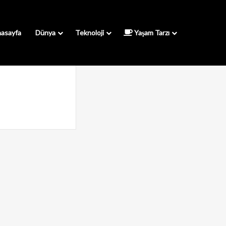
asayfa
Dünya
Teknoloji
Yaşam Tarzı