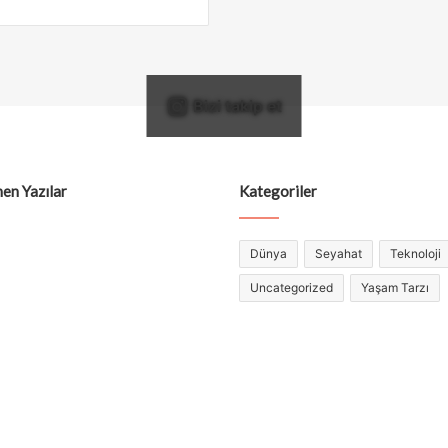
Bizi takip et
en Yazılar
Kategoriler
Dünya
Seyahat
Teknoloji
Uncategorized
Yaşam Tarzı