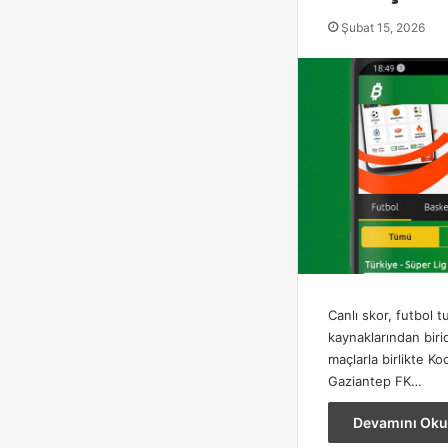
Şubat 15, 2026
Canlı skor, futbol t
kaynaklarından biri
maçlarla birlikte K
Gaziantep FK…
Devamını Oku