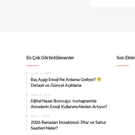
En Çok Görüntülenenler
Son Eklen
Şubat 4, 2026
Baş Aşağı Emoji Ne Anlama Geliyor?
Detaylı ve Güncel Açıklama
Şubat 6, 2026
Dijital Nazar Boncuğu: Instagram’da
Annelerin Emoji Kullanımı Neden Artıyor?
Mart 1, 2026
2026 Ramazan İmsakiyesi: İftar ve Sahur
Saatleri Neler?