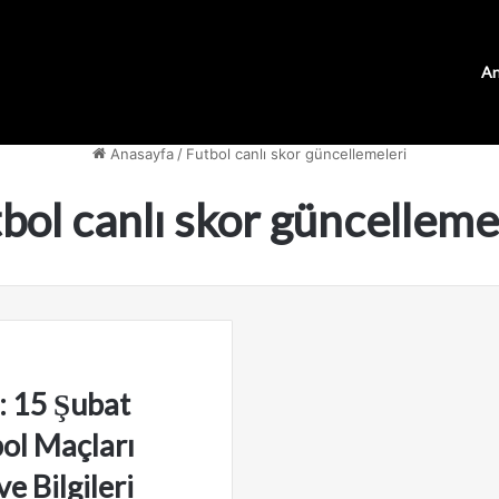
An
Anasayfa
/
Futbol canlı skor güncellemeleri
bol canlı skor güncelleme
: 15 Şubat
ol Maçları
e Bilgileri