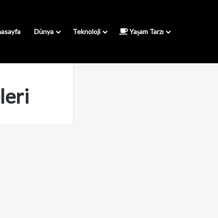
asayfa
Dünya
Teknoloji
Yaşam Tarzı
leri