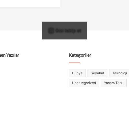
Bizi takip et
en Yazılar
Kategoriler
Dünya
Seyahat
Teknoloji
Uncategorized
Yaşam Tarzı