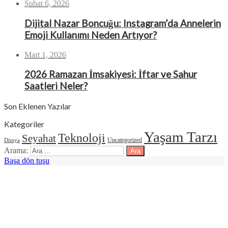
Şubat 6, 2026
Dijital Nazar Boncuğu: Instagram’da Annelerin
Emoji Kullanımı Neden Artıyor?
Mart 1, 2026
2026 Ramazan İmsakiyesi: İftar ve Sahur
Saatleri Neler?
Son Eklenen Yazılar
Kategoriler
Yaşam Tarzı
Teknoloji
Seyahat
Uncategorized
Dünya
Arama:
Başa dön tuşu