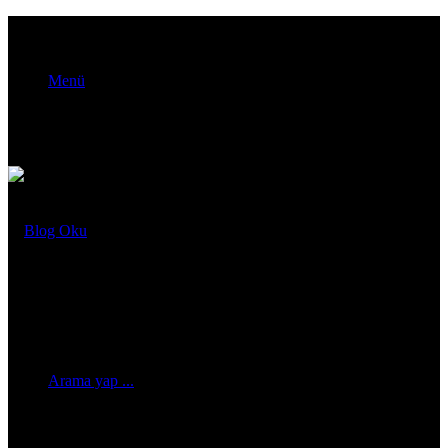
Menü
Arama yap ...