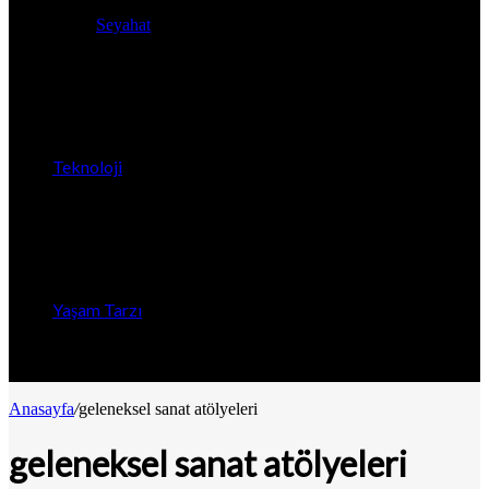
Seyahat
Teknoloji
Yaşam Tarzı
Anasayfa
/
geleneksel sanat atölyeleri
geleneksel sanat atölyeleri