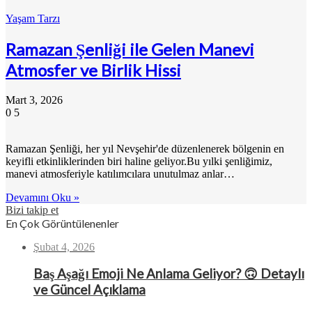
Yaşam Tarzı
Ramazan Şenliği ile Gelen Manevi
Atmosfer ve Birlik Hissi
Mart 3, 2026
0
5
Ramazan Şenliği, her yıl Nevşehir'de düzenlenerek bölgenin en
keyifli etkinliklerinden biri haline geliyor.Bu yılki şenliğimiz,
manevi atmosferiyle katılımcılara unutulmaz anlar…
Devamını Oku »
Bizi takip et
En Çok Görüntülenenler
Şubat 4, 2026
Baş Aşağı Emoji Ne Anlama Geliyor? 🙃 Detaylı
ve Güncel Açıklama