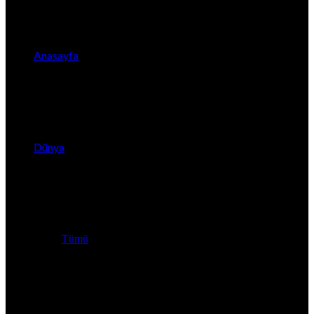
Anasayfa
Dünya
Tümü