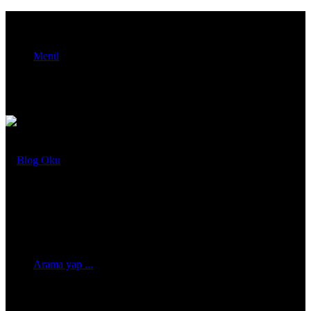
Menü
Arama yap ...