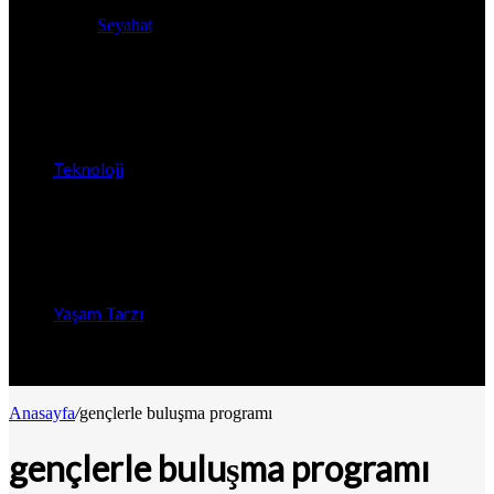
Seyahat
Teknoloji
Yaşam Tarzı
Anasayfa
/
gençlerle buluşma programı
gençlerle buluşma programı