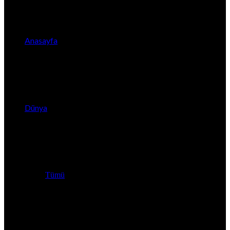
Anasayfa
Dünya
Tümü