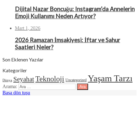
Dijital Nazar Boncuğu: Instagram’da Annelerin
Emoji Kullanımı Neden Artıyor?
Mart 1, 2026
2026 Ramazan İmsakiyesi: İftar ve Sahur
Saatleri Neler?
Son Eklenen Yazılar
Kategoriler
Yaşam Tarzı
Teknoloji
Seyahat
Uncategorized
Dünya
Arama:
Başa dön tuşu