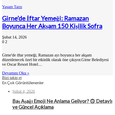
Yaşam Tarzı
Girne’de İftar Yemeği: Ramazan
Boyunca Her Akşam 150 Kişilik Sofra
Şubat 14, 2026
0
2
Girne'de iftar yemeği, Ramazan ayı boyunca her akşam
düzenlenecek özel bir etkinlik olarak öne çıkıyor.Girne Belediyesi
ve Oscar Resort Hotel…
Devamını Oku »
Bizi takip et
En Çok Görüntülenenler
Şubat 4, 2026
Baş Aşağı Emoji Ne Anlama Geliyor? 🙃 Detaylı
ve Güncel Açıklama