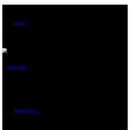
Menü
Arama yap ...