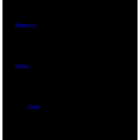
Anasayfa
Dünya
Tümü