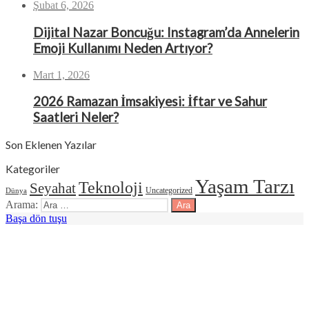
Şubat 6, 2026
Dijital Nazar Boncuğu: Instagram’da Annelerin
Emoji Kullanımı Neden Artıyor?
Mart 1, 2026
2026 Ramazan İmsakiyesi: İftar ve Sahur
Saatleri Neler?
Son Eklenen Yazılar
Kategoriler
Yaşam Tarzı
Teknoloji
Seyahat
Uncategorized
Dünya
Arama:
Başa dön tuşu