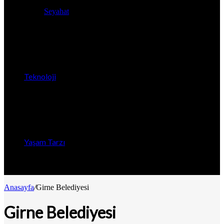
Seyahat
Teknoloji
Yaşam Tarzı
Anasayfa
/
Girne Belediyesi
Girne Belediyesi