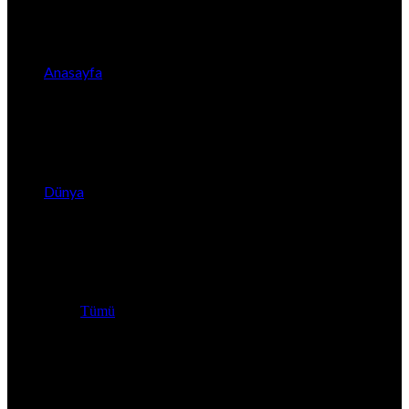
Anasayfa
Dünya
Tümü