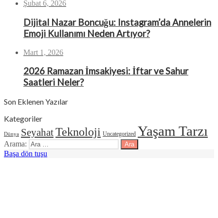
Şubat 6, 2026
Dijital Nazar Boncuğu: Instagram’da Annelerin
Emoji Kullanımı Neden Artıyor?
Mart 1, 2026
2026 Ramazan İmsakiyesi: İftar ve Sahur
Saatleri Neler?
Son Eklenen Yazılar
Kategoriler
Yaşam Tarzı
Teknoloji
Seyahat
Uncategorized
Dünya
Arama:
Başa dön tuşu