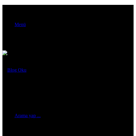
Menü
Arama yap ...