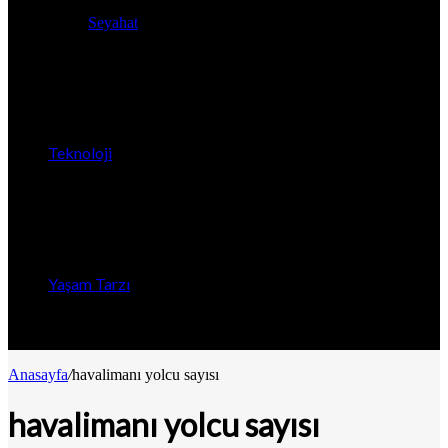
Seyahat
Teknoloji
Yaşam Tarzı
Anasayfa
/
havalimanı yolcu sayısı
havalimanı yolcu sayısı