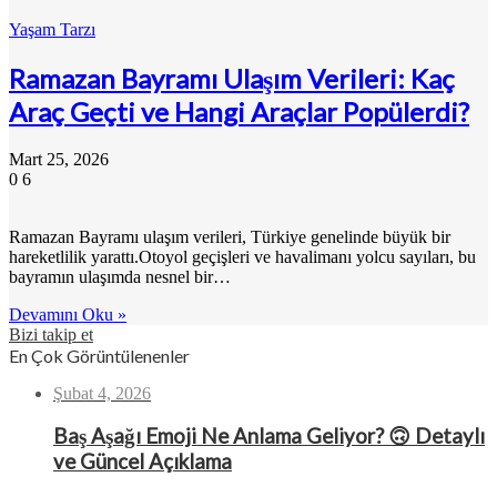
Yaşam Tarzı
Ramazan Bayramı Ulaşım Verileri: Kaç
Araç Geçti ve Hangi Araçlar Popülerdi?
Mart 25, 2026
0
6
Ramazan Bayramı ulaşım verileri, Türkiye genelinde büyük bir
hareketlilik yarattı.Otoyol geçişleri ve havalimanı yolcu sayıları, bu
bayramın ulaşımda nesnel bir…
Devamını Oku »
Bizi takip et
En Çok Görüntülenenler
Şubat 4, 2026
Baş Aşağı Emoji Ne Anlama Geliyor? 🙃 Detaylı
ve Güncel Açıklama