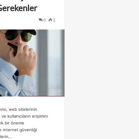
Gerekenler
0
2
si, web sitelerinin
ve kullanıcıların erişimini
tik bir öneme
 internet güvenliği
lerin…