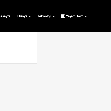
asayfa
Dünya
Teknoloji
Yaşam Tarzı