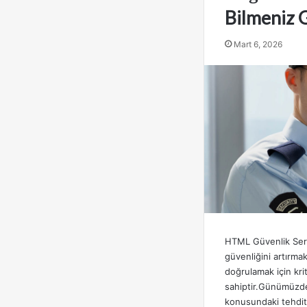
Bilmeniz 
Mart 6, 2026
HTML Güvenlik Servi
güvenliğini artırmak 
doğrulamak için kri
sahiptir.Günümüzde
konusundaki tehdit