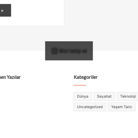
 »
Bizi takip et
en Yazılar
Kategoriler
Dünya
Seyahat
Teknoloji
Uncategorized
Yaşam Tarzı