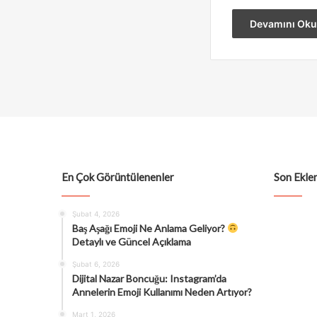
Devamını Oku
En Çok Görüntülenenler
Son Eklen
Şubat 4, 2026
Baş Aşağı Emoji Ne Anlama Geliyor?
Detaylı ve Güncel Açıklama
Şubat 6, 2026
Dijital Nazar Boncuğu: Instagram’da
Annelerin Emoji Kullanımı Neden Artıyor?
Mart 1, 2026