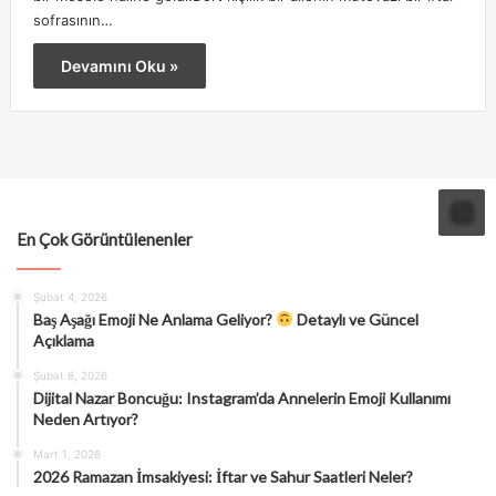
sofrasının…
Devamını Oku »
En Çok Görüntülenenler
Şubat 4, 2026
Baş Aşağı Emoji Ne Anlama Geliyor?
Detaylı ve Güncel
Açıklama
Şubat 6, 2026
Dijital Nazar Boncuğu: Instagram’da Annelerin Emoji Kullanımı
Neden Artıyor?
Mart 1, 2026
2026 Ramazan İmsakiyesi: İftar ve Sahur Saatleri Neler?