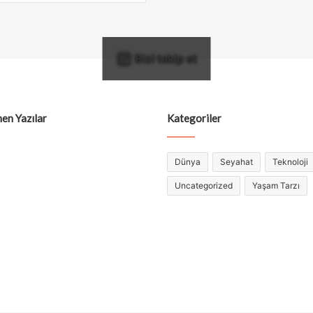
Bizi takip et
en Yazılar
Kategoriler
Dünya
Seyahat
Teknoloji
Uncategorized
Yaşam Tarzı