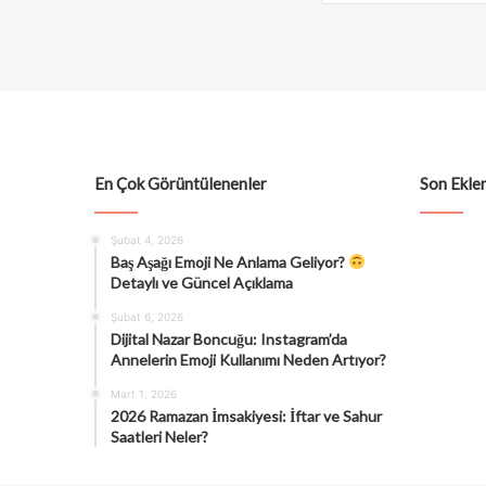
En Çok Görüntülenenler
Son Eklen
Şubat 4, 2026
Baş Aşağı Emoji Ne Anlama Geliyor?
Detaylı ve Güncel Açıklama
Şubat 6, 2026
Dijital Nazar Boncuğu: Instagram’da
Annelerin Emoji Kullanımı Neden Artıyor?
Mart 1, 2026
2026 Ramazan İmsakiyesi: İftar ve Sahur
Saatleri Neler?