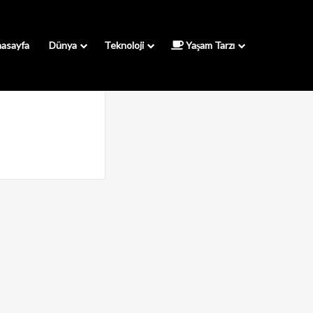
asayfa
Dünya
Teknoloji
Yaşam Tarzı