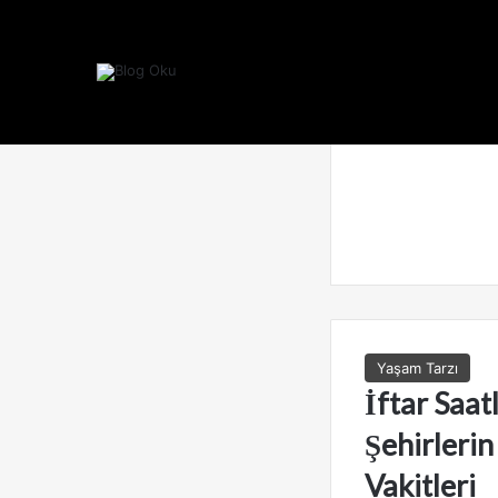
Yaşam Tarzı
İftar Saat
Şehirleri
Vakitleri