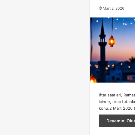
Mart 2, 2026
İftar saatleri, Ramaz
içinde, oruç tutanla
konu.2 Mart 2026 ta
Devamını Oku