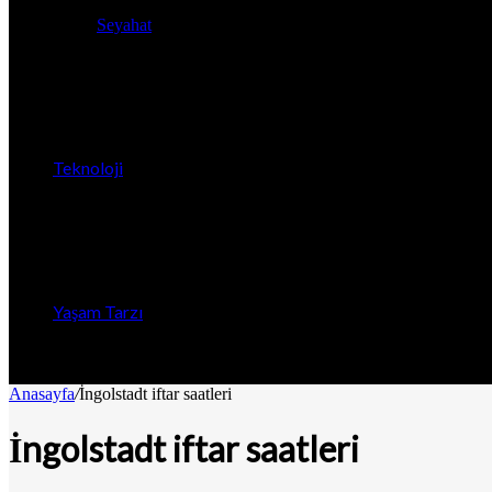
Seyahat
Teknoloji
Yaşam Tarzı
Anasayfa
/
İngolstadt iftar saatleri
İngolstadt iftar saatleri