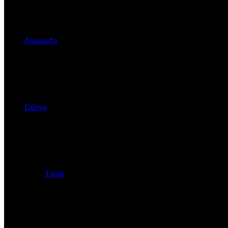
Anasayfa
Dünya
Tümü