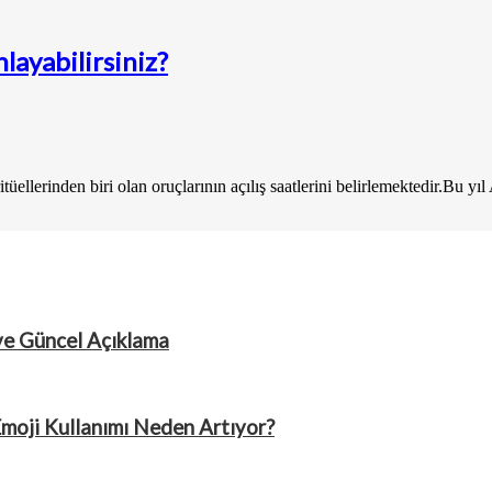
layabilirsiniz?
llerinden biri olan oruçlarının açılış saatlerini belirlemektedir.Bu yı
ve Güncel Açıklama
Emoji Kullanımı Neden Artıyor?