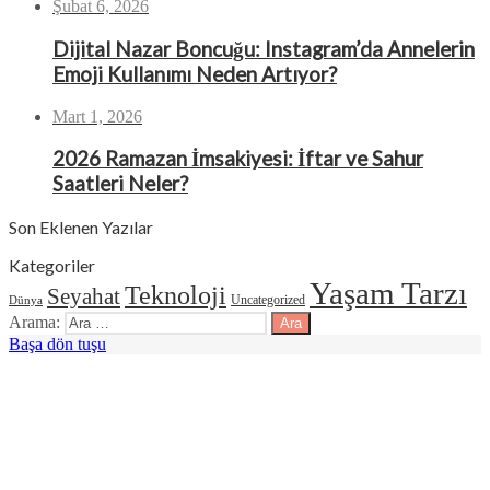
Şubat 6, 2026
Dijital Nazar Boncuğu: Instagram’da Annelerin
Emoji Kullanımı Neden Artıyor?
Mart 1, 2026
2026 Ramazan İmsakiyesi: İftar ve Sahur
Saatleri Neler?
Son Eklenen Yazılar
Kategoriler
Yaşam Tarzı
Teknoloji
Seyahat
Uncategorized
Dünya
Arama:
Başa dön tuşu