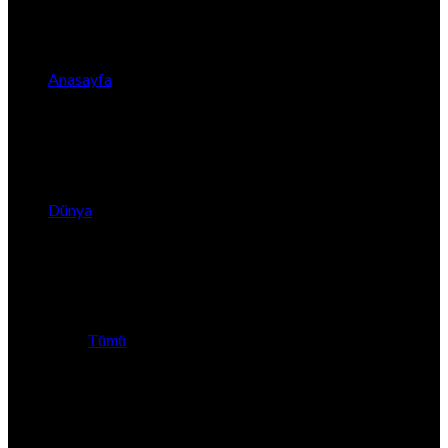
Anasayfa
Dünya
Tümü