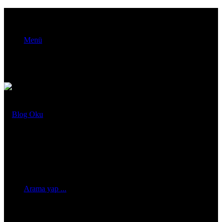
Menü
Arama yap ...