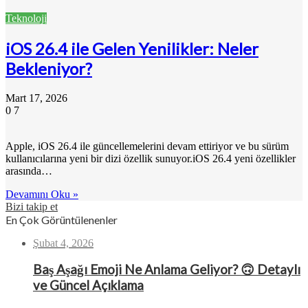
Teknoloji
iOS 26.4 ile Gelen Yenilikler: Neler
Bekleniyor?
Mart 17, 2026
0
7
Apple, iOS 26.4 ile güncellemelerini devam ettiriyor ve bu sürüm
kullanıcılarına yeni bir dizi özellik sunuyor.iOS 26.4 yeni özellikler
arasında…
Devamını Oku »
Bizi takip et
En Çok Görüntülenenler
Şubat 4, 2026
Baş Aşağı Emoji Ne Anlama Geliyor? 🙃 Detaylı
ve Güncel Açıklama