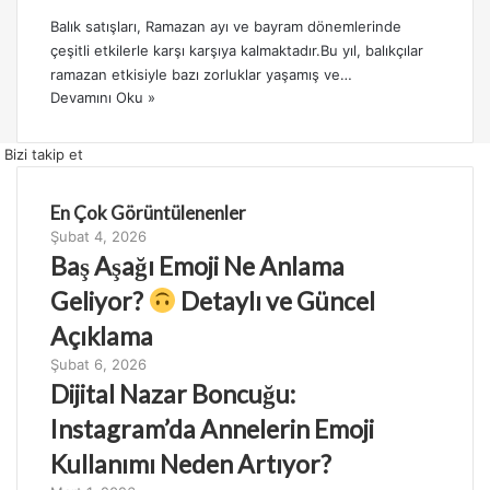
Balık satışları, Ramazan ayı ve bayram dönemlerinde
çeşitli etkilerle karşı karşıya kalmaktadır.Bu yıl, balıkçılar
ramazan etkisiyle bazı zorluklar yaşamış ve…
Devamını Oku »
Bizi takip et
En Çok Görüntülenenler
Şubat 4, 2026
Baş Aşağı Emoji Ne Anlama
Geliyor?
Detaylı ve Güncel
Açıklama
Şubat 6, 2026
Dijital Nazar Boncuğu:
Instagram’da Annelerin Emoji
Kullanımı Neden Artıyor?