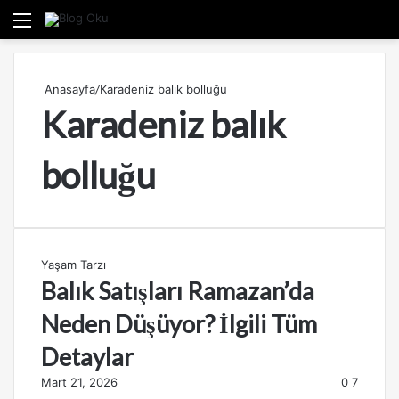
Menü
A
Anasayfa
/
Karadeniz balık bolluğu
Karadeniz balık
bolluğu
Yaşam Tarzı
Balık Satışları Ramazan’da
Neden Düşüyor? İlgili Tüm
Detaylar
Mart 21, 2026
0
7