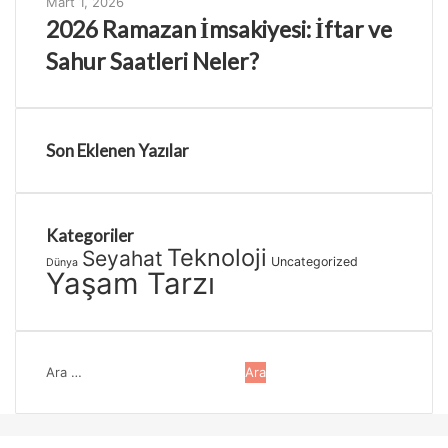
Mart 1, 2026
2026 Ramazan İmsakiyesi: İftar ve
Sahur Saatleri Neler?
Son Eklenen Yazılar
Kategoriler
Teknoloji
Seyahat
Uncategorized
Dünya
Yaşam Tarzı
Arama:
Başa
dön