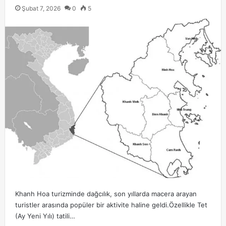
Şubat 7, 2026
0
5
Khanh Hoa turizminde dağcılık, son yıllarda macera arayan
turistler arasında popüler bir aktivite haline geldi.Özellikle Tet
(Ay Yeni Yılı) tatili…