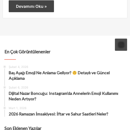
Devamını Oku »
En Çok Görüntülenenler
Şubat 4, 2026
Baş Aşağı Emoji Ne Anlama Geliyor?
Detaylı ve Güncel
Açıklama
Şubat 6, 2026
Dijital Nazar Boncuğu: Instagram’da Annelerin Emoji Kullanımı
Neden Artıyor?
Mart 1, 2026
2026 Ramazan İmsakiyesi: İftar ve Sahur Saatleri Neler?
Son Eklenen Yazılar