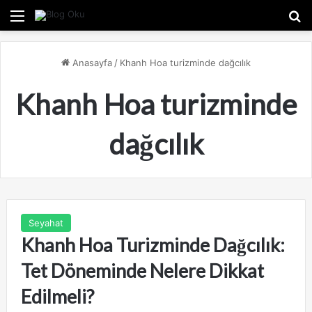
Menü
A
Anasayfa
/
Khanh Hoa turizminde dağcılık
Khanh Hoa turizminde
dağcılık
Seyahat
Khanh Hoa Turizminde Dağcılık:
Tet Döneminde Nelere Dikkat
Edilmeli?