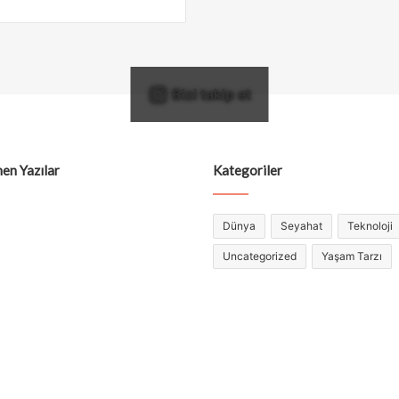
Bizi takip et
en Yazılar
Kategoriler
Dünya
Seyahat
Teknoloji
Uncategorized
Yaşam Tarzı