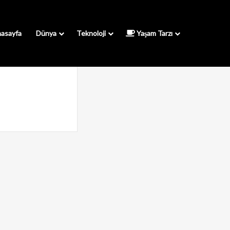
asayfa
Dünya
Teknoloji
Yaşam Tarzı