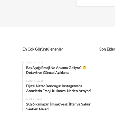
En Çok Görüntülenenler
Son Eklen
Şubat 4, 2026
Baş Aşağı Emoji Ne Anlama Geliyor?
Detaylı ve Güncel Açıklama
Şubat 6, 2026
Dijital Nazar Boncuğu: Instagram’da
Annelerin Emoji Kullanımı Neden Artıyor?
Mart 1, 2026
2026 Ramazan İmsakiyesi: İftar ve Sahur
Saatleri Neler?