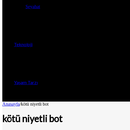
Seyahat
Teknoloji
Yaşam Tarzı
Anasayfa
/
kötü niyetli bot
kötü niyetli bot