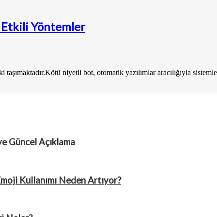
 Etkili Yöntemler
i taşımaktadır.Kötü niyetli bot, otomatik yazılımlar aracılığıyla sisteml
ve Güncel Açıklama
Emoji Kullanımı Neden Artıyor?