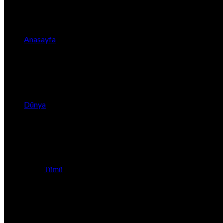
Anasayfa
Dünya
Tümü