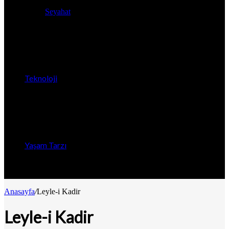
Seyahat
Teknoloji
Yaşam Tarzı
Anasayfa
/
Leyle-i Kadir
Leyle-i Kadir