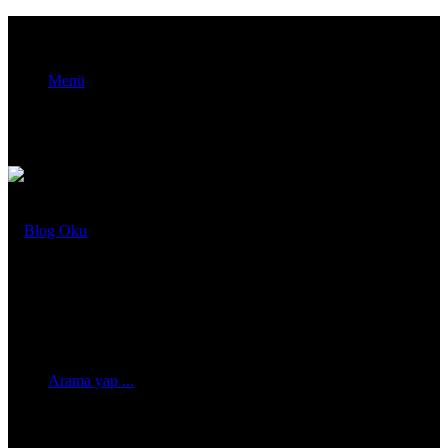
Menü
Arama yap ...