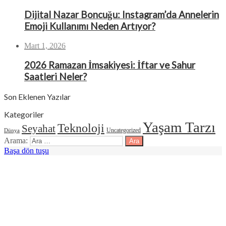
Dijital Nazar Boncuğu: Instagram’da Annelerin
Emoji Kullanımı Neden Artıyor?
Mart 1, 2026
2026 Ramazan İmsakiyesi: İftar ve Sahur
Saatleri Neler?
Son Eklenen Yazılar
Kategoriler
Yaşam Tarzı
Teknoloji
Seyahat
Uncategorized
Dünya
Arama:
Başa dön tuşu