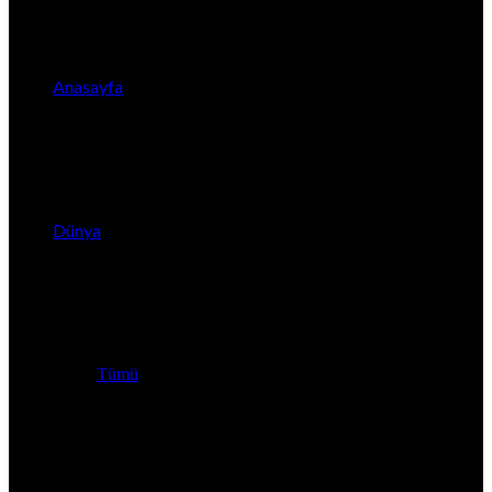
Anasayfa
Dünya
Tümü