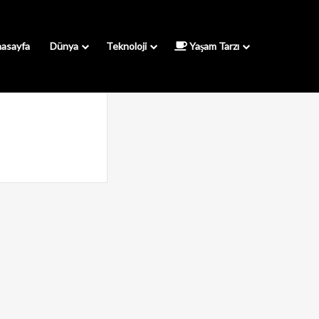
asayfa
Dünya
Teknoloji
Yaşam Tarzı