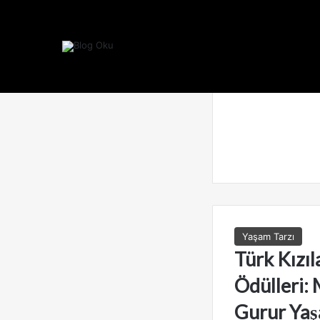
Yaşam Tarzı
Türk Kızı
Ödülleri: 
Gurur Yaş