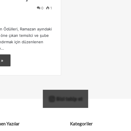
0
1
an Ödülleri, Ramazan ayındaki
a öne çıkan temsilci ve şube
andırmak için düzenlenen
le…
 »
Bizi takip et
en Yazılar
Kategoriler