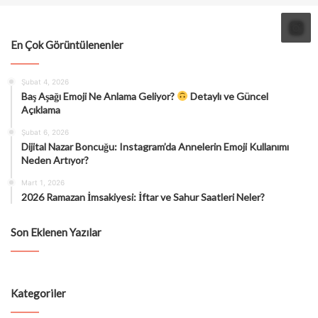
En Çok Görüntülenenler
Şubat 4, 2026
Baş Aşağı Emoji Ne Anlama Geliyor?
Detaylı ve Güncel
Açıklama
Şubat 6, 2026
Dijital Nazar Boncuğu: Instagram’da Annelerin Emoji Kullanımı
Neden Artıyor?
Mart 1, 2026
2026 Ramazan İmsakiyesi: İftar ve Sahur Saatleri Neler?
Son Eklenen Yazılar
Kategoriler