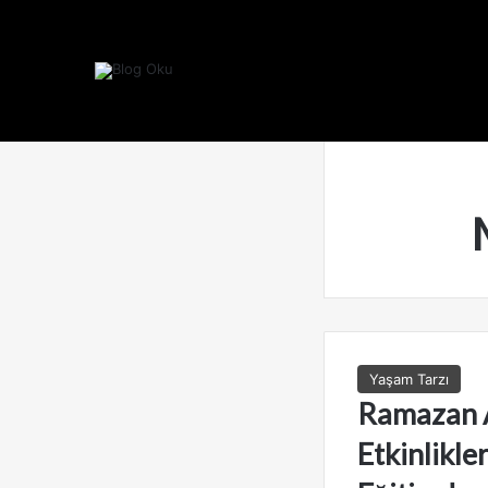
Yaşam Tarzı
Ramazan 
Etkinlikler