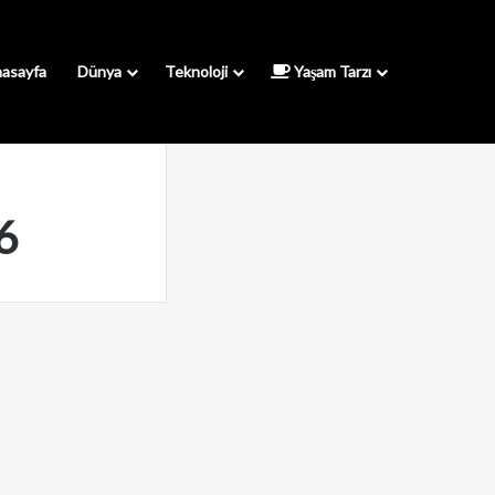
asayfa
Dünya
Teknoloji
Yaşam Tarzı
6