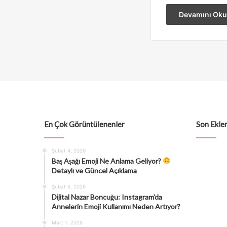
Devamını Oku
En Çok Görüntülenenler
Son Eklen
Şubat 4, 2026
Baş Aşağı Emoji Ne Anlama Geliyor?
Detaylı ve Güncel Açıklama
Şubat 6, 2026
Dijital Nazar Boncuğu: Instagram’da
Annelerin Emoji Kullanımı Neden Artıyor?
Mart 1, 2026