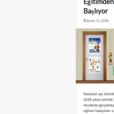
Eğitimden
Başlıyor
Şubat 13, 2026
Ramazan ayı etkinlikl
2026 yılına yönelik y
okullarda gerçekleş
eğitsel faaliyetler 