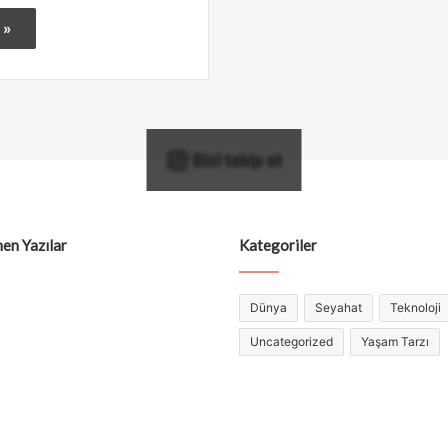
 »
Bizi takip et
en Yazılar
Kategoriler
Dünya
Seyahat
Teknoloji
Uncategorized
Yaşam Tarzı