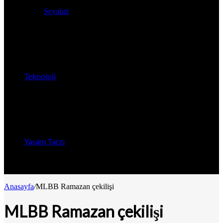
Seyahat
Teknoloji
Yaşam Tarzı
Anasayfa
/
MLBB Ramazan çekilişi
MLBB Ramazan çekilişi