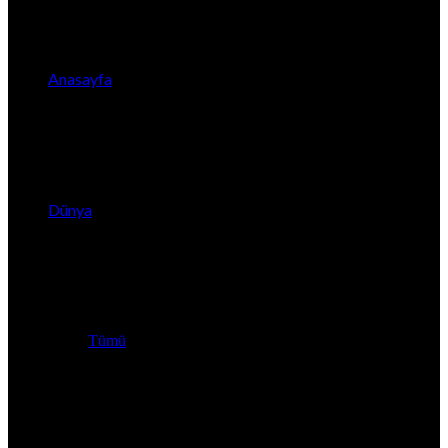
Anasayfa
Dünya
Tümü