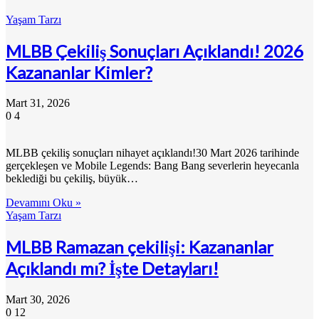
Yaşam Tarzı
MLBB Çekiliş Sonuçları Açıklandı! 2026
Kazananlar Kimler?
Mart 31, 2026
0
4
MLBB çekiliş sonuçları nihayet açıklandı!30 Mart 2026 tarihinde
gerçekleşen ve Mobile Legends: Bang Bang severlerin heyecanla
beklediği bu çekiliş, büyük…
Devamını Oku »
Yaşam Tarzı
MLBB Ramazan çekilişi: Kazananlar
Açıklandı mı? İşte Detayları!
Mart 30, 2026
0
12