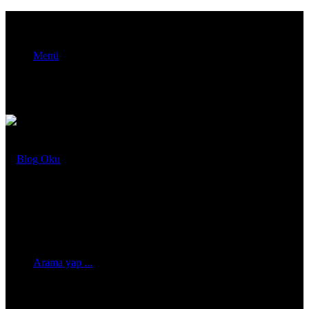
Menü
Arama yap ...