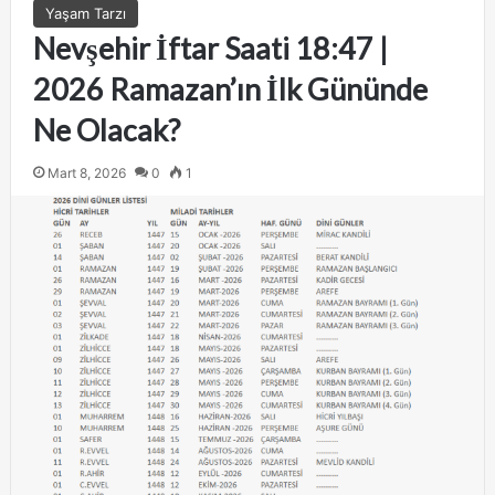
Yaşam Tarzı
Nevşehir İftar Saati 18:47 |
2026 Ramazan’ın İlk Gününde
Ne Olacak?
Mart 8, 2026
0
1