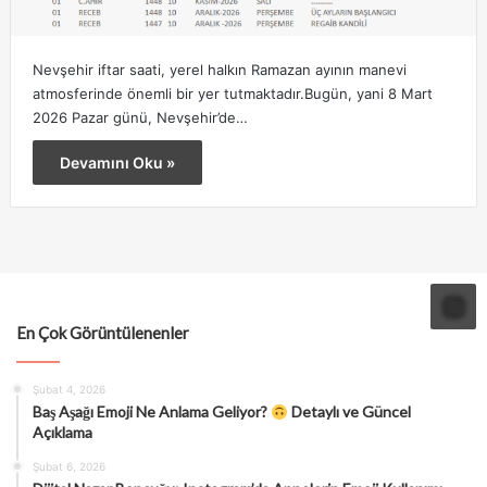
Nevşehir iftar saati, yerel halkın Ramazan ayının manevi
atmosferinde önemli bir yer tutmaktadır.Bugün, yani 8 Mart
2026 Pazar günü, Nevşehir’de…
Devamını Oku »
En Çok Görüntülenenler
Şubat 4, 2026
Baş Aşağı Emoji Ne Anlama Geliyor?
Detaylı ve Güncel
Açıklama
Şubat 6, 2026