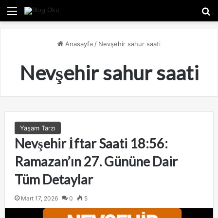
Menü
A
Anasayfa
/
Nevşehir sahur saati
Nevşehir sahur saati
Yaşam Tarzı
Nevşehir İftar Saati 18:56:
Ramazan’ın 27. Gününe Dair
Tüm Detaylar
Mart 17, 2026
0
5