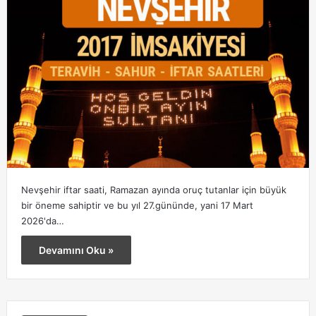
Nevşehir iftar saati, Ramazan ayında oruç tutanlar için büyük
bir öneme sahiptir ve bu yıl 27.gününde, yani 17 Mart
2026'da…
Devamını Oku »