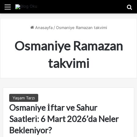
Menü
A
Anasayfa
/
Osmaniye Ramazan takvimi
Osmaniye Ramazan
takvimi
Yaşam Tarzı
Osmaniye İftar ve Sahur
Saatleri: 6 Mart 2026’da Neler
Bekleniyor?