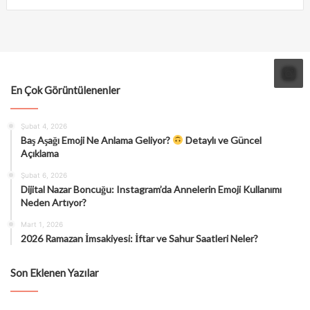
En Çok Görüntülenenler
Şubat 4, 2026
Baş Aşağı Emoji Ne Anlama Geliyor?
Detaylı ve Güncel
Açıklama
Şubat 6, 2026
Dijital Nazar Boncuğu: Instagram’da Annelerin Emoji Kullanımı
Neden Artıyor?
Mart 1, 2026
2026 Ramazan İmsakiyesi: İftar ve Sahur Saatleri Neler?
Son Eklenen Yazılar