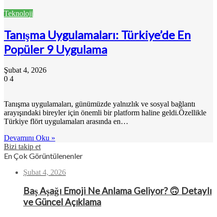
Teknoloji
Tanışma Uygulamaları: Türkiye’de En
Popüler 9 Uygulama
Şubat 4, 2026
0
4
Tanışma uygulamaları, günümüzde yalnızlık ve sosyal bağlantı
arayışındaki bireyler için önemli bir platform haline geldi.Özellikle
Türkiye flört uygulamaları arasında en…
Devamını Oku »
Bizi takip et
En Çok Görüntülenenler
Şubat 4, 2026
Baş Aşağı Emoji Ne Anlama Geliyor? 🙃 Detaylı
ve Güncel Açıklama