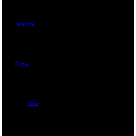
Anasayfa
Dünya
Tümü