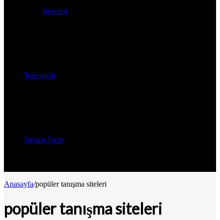
Seyahat
Teknoloji
Yaşam Tarzı
Anasayfa
/
popüler tanışma siteleri
popüler tanışma siteleri