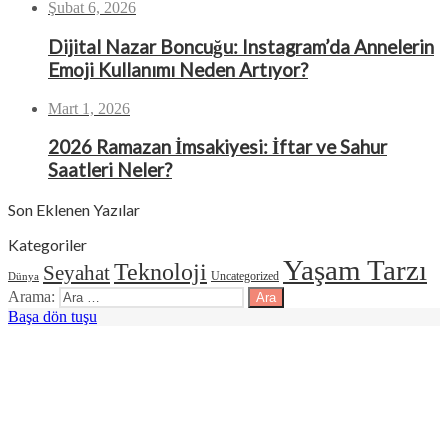
Şubat 6, 2026
Dijital Nazar Boncuğu: Instagram’da Annelerin
Emoji Kullanımı Neden Artıyor?
Mart 1, 2026
2026 Ramazan İmsakiyesi: İftar ve Sahur
Saatleri Neler?
Son Eklenen Yazılar
Kategoriler
Yaşam Tarzı
Teknoloji
Seyahat
Uncategorized
Dünya
Arama:
Başa dön tuşu