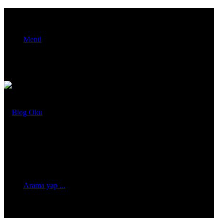
Menü
Arama yap ...