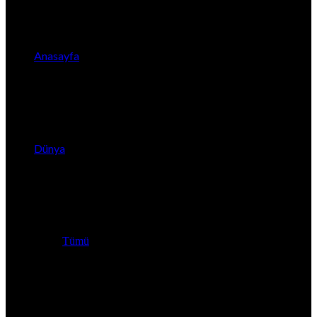
Anasayfa
Dünya
Tümü