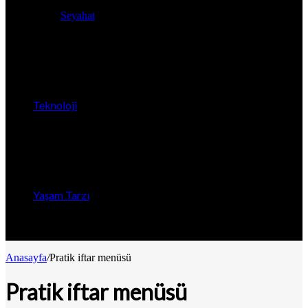
Seyahat
Teknoloji
Yaşam Tarzı
Anasayfa
/
Pratik iftar menüsü
Pratik iftar menüsü