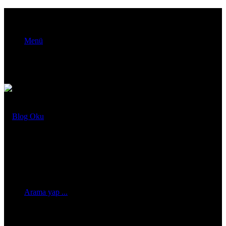
Menü
Arama yap ...