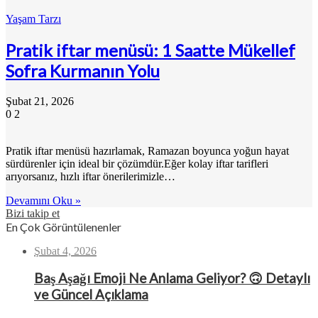
Yaşam Tarzı
Pratik iftar menüsü: 1 Saatte Mükellef
Sofra Kurmanın Yolu
Şubat 21, 2026
0
2
Pratik iftar menüsü hazırlamak, Ramazan boyunca yoğun hayat
sürdürenler için ideal bir çözümdür.Eğer kolay iftar tarifleri
arıyorsanız, hızlı iftar önerilerimizle…
Devamını Oku »
Bizi takip et
En Çok Görüntülenenler
Şubat 4, 2026
Baş Aşağı Emoji Ne Anlama Geliyor? 🙃 Detaylı
ve Güncel Açıklama