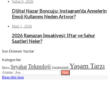
Şubat 6, 2026
Dijital Nazar Boncuğu: Instagram’da Annelerin
Emoji Kullanımı Neden Artıyor?
Mart 1, 2026
2026 Ramazan İmsakiyesi: İftar ve Sahur
Saatleri Neler?
Son Eklenen Yazılar
Kategoriler
Yaşam Tarzı
Teknoloji
Seyahat
Uncategorized
Dünya
Arama:
Başa dön tuşu