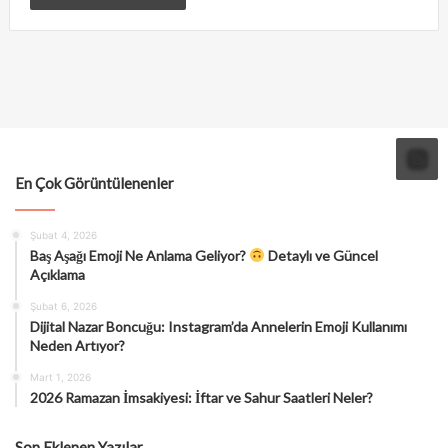
En Çok Görüntülenenler
Şubat 4, 2026
Baş Aşağı Emoji Ne Anlama Geliyor?
Detaylı ve Güncel
Açıklama
Şubat 6, 2026
Dijital Nazar Boncuğu: Instagram’da Annelerin Emoji Kullanımı
Neden Artıyor?
Mart 1, 2026
2026 Ramazan İmsakiyesi: İftar ve Sahur Saatleri Neler?
Son Eklenen Yazılar