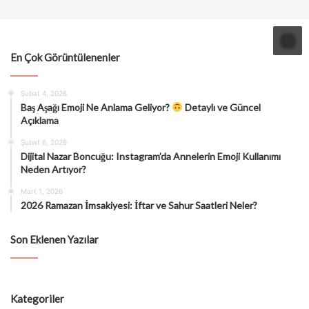
En Çok Görüntülenenler
Şubat 4, 2026
Baş Aşağı Emoji Ne Anlama Geliyor?
Detaylı ve Güncel
Açıklama
Şubat 6, 2026
Dijital Nazar Boncuğu: Instagram’da Annelerin Emoji Kullanımı
Neden Artıyor?
Mart 1, 2026
2026 Ramazan İmsakiyesi: İftar ve Sahur Saatleri Neler?
Son Eklenen Yazılar
Kategoriler