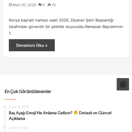
Mart 20, 2026
0
10
Konya bayram namazı saati 2026, Diyanet İşleri Başkanlığı
tarafından güvenilir bir şekilde duyuruldu.Ramazan Bayramı’nın
1.
Devamını Oku »
En Çok Görüntülenenler
Şubat 4, 2026
Baş Aşağı Emoji Ne Anlama Geliyor?
Detaylı ve Güncel
Açıklama
Şubat 6, 2026