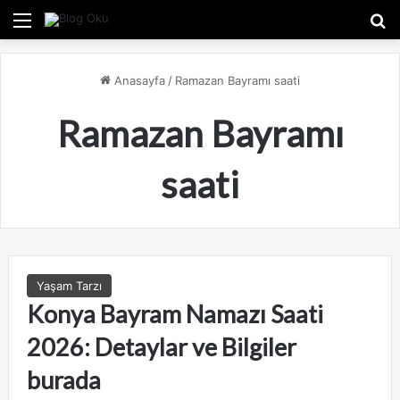
Menü
A
Anasayfa
/
Ramazan Bayramı saati
Ramazan Bayramı
saati
Yaşam Tarzı
Konya Bayram Namazı Saati
2026: Detaylar ve Bilgiler
burada