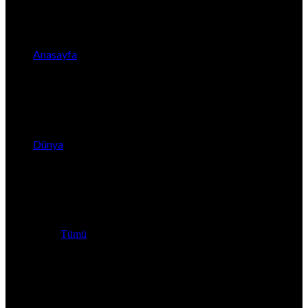
Anasayfa
Dünya
Tümü