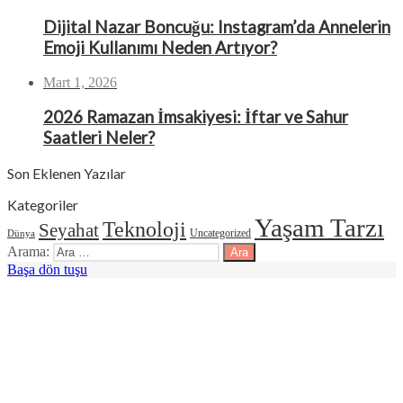
Dijital Nazar Boncuğu: Instagram’da Annelerin
Emoji Kullanımı Neden Artıyor?
Mart 1, 2026
2026 Ramazan İmsakiyesi: İftar ve Sahur
Saatleri Neler?
Son Eklenen Yazılar
Kategoriler
Yaşam Tarzı
Teknoloji
Seyahat
Uncategorized
Dünya
Arama:
Başa dön tuşu