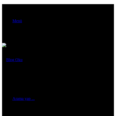
Menü
Arama yap ...