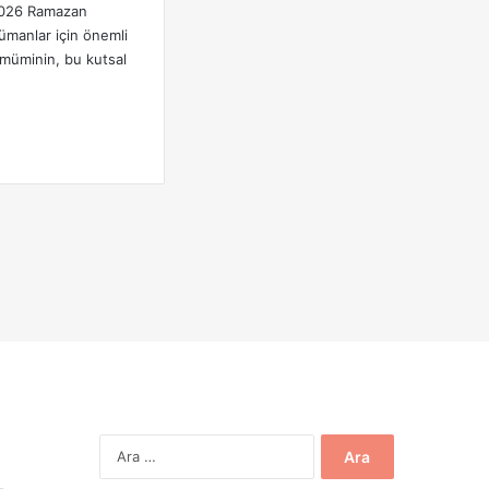
 2026 Ramazan
ümanlar için önemli
 müminin, bu kutsal
Arama: