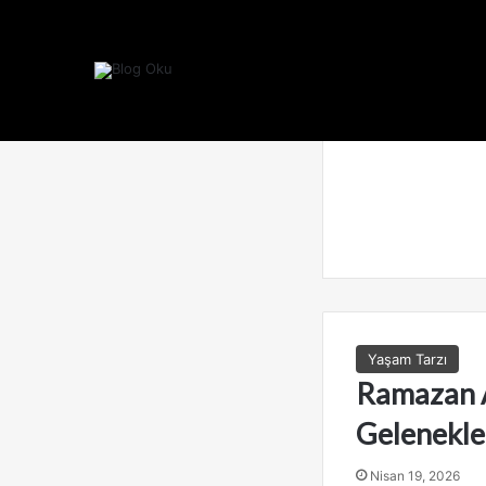
Yaşam Tarzı
Ramazan A
Gelenekle
Nisan 19, 2026