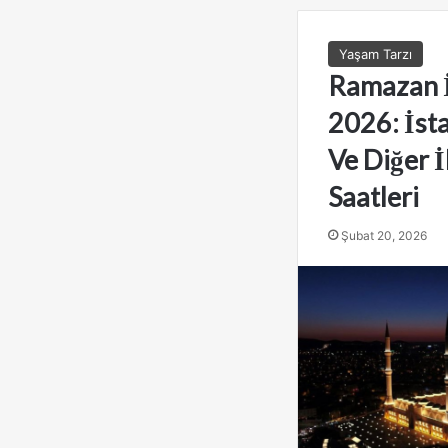
Yaşam Tarzı
Ramazan 
2026: İst
Ve Diğer İl
Saatleri
Şubat 20, 2026