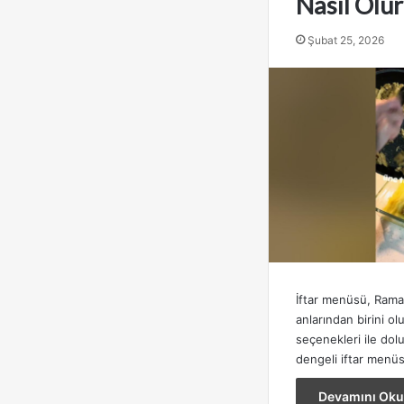
Nasıl Olur
Şubat 25, 2026
İftar menüsü, Rama
anlarından birini olu
seçenekleri ile dolu
dengeli iftar menü
Devamını Oku