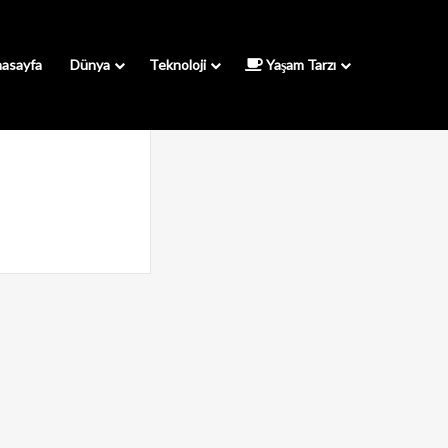
asayfa
Dünya
Teknoloji
Yaşam Tarzı