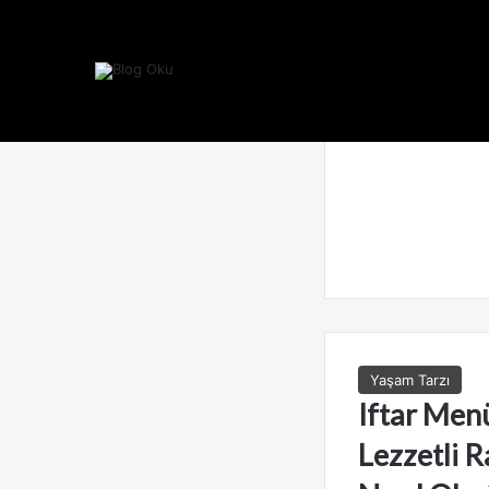
Yaşam Tarzı
Iftar Menü
Lezzetli 