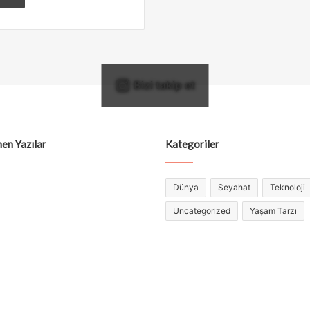
Bizi takip et
en Yazılar
Kategoriler
Dünya
Seyahat
Teknoloji
Uncategorized
Yaşam Tarzı