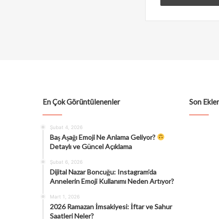
En Çok Görüntülenenler
Son Eklen
Şubat 4, 2026
Baş Aşağı Emoji Ne Anlama Geliyor?
Detaylı ve Güncel Açıklama
Şubat 6, 2026
Dijital Nazar Boncuğu: Instagram’da
Annelerin Emoji Kullanımı Neden Artıyor?
Mart 1, 2026
2026 Ramazan İmsakiyesi: İftar ve Sahur
Saatleri Neler?